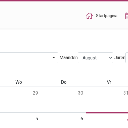
Startpagina
Maanden
Jaren
Wo
Do
Vr
29
30
3
5
6