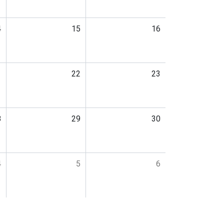
4
15
16
1
22
23
8
29
30
4
5
6