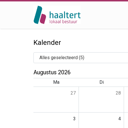
Kalender
Organen
Alles geselecteerd (5)
Augustus 2026
Ma
Di
27
28
3
4