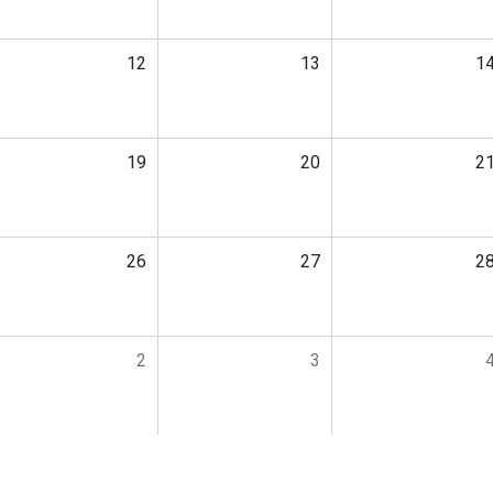
12
13
1
19
20
2
26
27
2
2
3